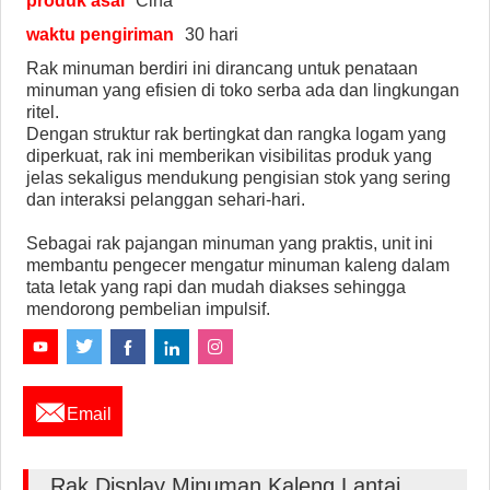
produk asal
Cina
waktu pengiriman
30 hari
Rak minuman berdiri ini dirancang untuk penataan
minuman yang efisien di toko serba ada dan lingkungan
ritel.
Dengan struktur rak bertingkat dan rangka logam yang
diperkuat, rak ini memberikan visibilitas produk yang
jelas sekaligus mendukung pengisian stok yang sering
dan interaksi pelanggan sehari-hari.
Sebagai rak pajangan minuman yang praktis, unit ini
membantu pengecer mengatur minuman kaleng dalam
tata letak yang rapi dan mudah diakses sehingga
mendorong pembelian impulsif.

Email
Rak Display Minuman Kaleng Lantai