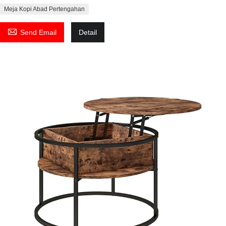
Meja Kopi Abad Pertengahan

Send Email
Detail