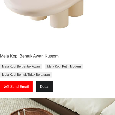
Meja Kopi Bentuk Awan Kustom
Meja Kopi Berbentuk Awan
Meja Kopi Putih Modern
Meja Kopi Bentuk Tidak Beraturan

Send Email
Detail