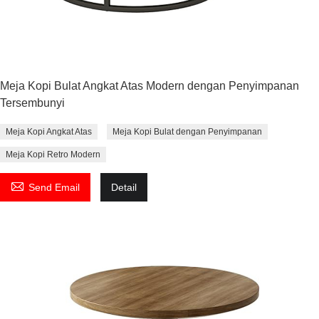
Meja Kopi Bulat Angkat Atas Modern dengan Penyimpanan
Tersembunyi
Meja Kopi Angkat Atas
Meja Kopi Bulat dengan Penyimpanan
Meja Kopi Retro Modern

Send Email
Detail