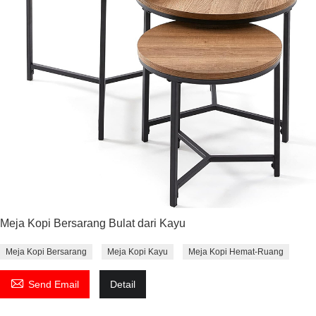
Meja Kopi Bersarang Bulat dari Kayu
Meja Kopi Bersarang
Meja Kopi Kayu
Meja Kopi Hemat-Ruang

Send Email
Detail