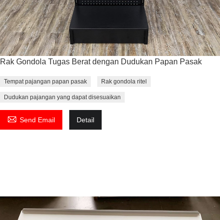
Rak Gondola Tugas Berat dengan Dudukan Papan Pasak
Tempat pajangan papan pasak
Rak gondola ritel
Dudukan pajangan yang dapat disesuaikan

Send Email
Detail