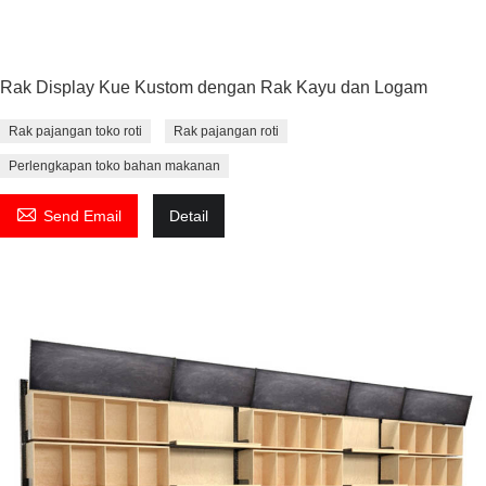
Rak Display Kue Kustom dengan Rak Kayu dan Logam
Rak pajangan toko roti
Rak pajangan roti
Perlengkapan toko bahan makanan

Send Email
Detail