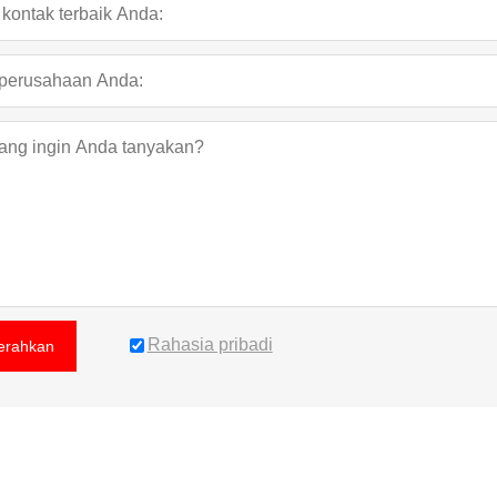
Rahasia pribadi
erahkan