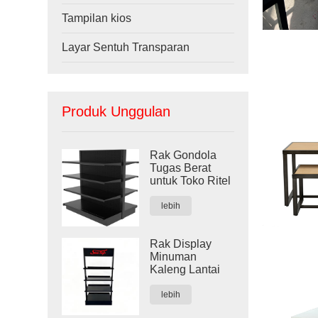
Tampilan kios
Layar Sentuh Transparan
Produk Unggulan
Rak Gondola
Tugas Berat
untuk Toko Ritel
lebih
Rak Display
Minuman
Kaleng Lantai
lebih