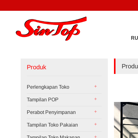
R
Produ
Produk
Perlengkapan Toko
Tampilan POP
Perabot Penyimpanan
Tampilan Toko Pakaian
Tampilan Toko Makanan