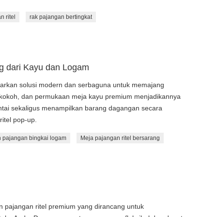
 ritel
rak pajangan bertingkat
g dari Kayu dan Logam
awarkan solusi modern dan serbaguna untuk memajang
am kokoh, dan permukaan meja kayu premium menjadikannya
tai sekaligus menampilkan barang dagangan secara
ritel pop-up.
 pajangan bingkai logam
Meja pajangan ritel bersarang
 pajangan ritel premium yang dirancang untuk