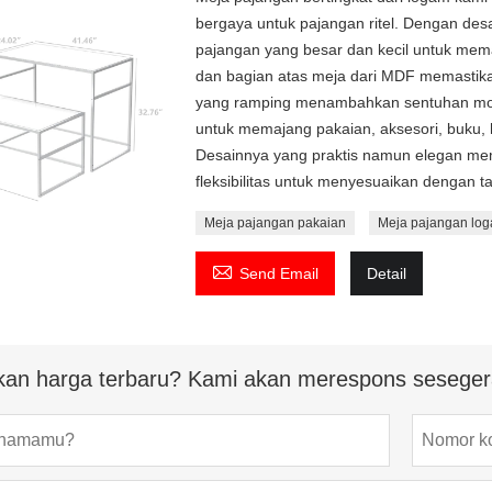
bergaya untuk pajangan ritel. Dengan des
pajangan yang besar dan kecil untuk me
dan bagian atas meja dari MDF memastika
yang ramping menambahkan sentuhan mode
untuk memajang pakaian, aksesori, buku, 
Desainnya yang praktis namun elegan m
fleksibilitas untuk menyesuaikan dengan ta
Meja pajangan pakaian
Meja pajangan lo

Send Email
Detail
kan harga terbaru? Kami akan merespons seseger