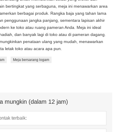
ain bertingkat yang serbaguna, meja ini menawarkan area
mamerkan berbagai produk. Rangka baja yang tahan lama
n penggunaan jangka panjang, sementara lapisan akhir
rn ke toko atau ruang pameran Anda. Meja ini ideal
hadiah, dan banyak lagi di toko atau di pameran dagang.
emungkinkan penataan ulang yang mudah, menawarkan
ta letak toko atau acara apa pun.
gam
Meja bersarang logam
a mungkin (dalam 12 jam)