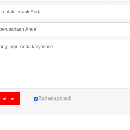
Rahasia pribadi
erahkan