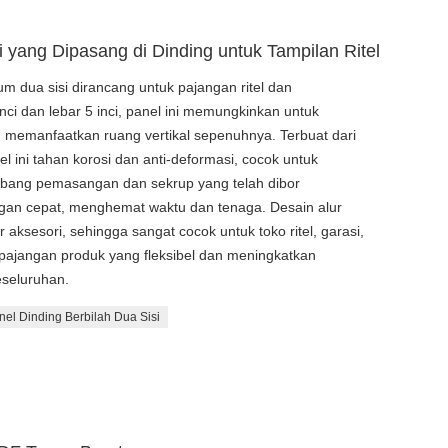
i yang Dipasang di Dinding untuk Tampilan Ritel
m dua sisi dirancang untuk pajangan ritel dan
ci dan lebar 5 inci, panel ini memungkinkan untuk
, memanfaatkan ruang vertikal sepenuhnya. Terbuat dari
l ini tahan korosi dan anti-deformasi, cocok untuk
ubang pemasangan dan sekrup yang telah dibor
ngan cepat, menghemat waktu dan tenaga. Desain alur
aksesori, sehingga sangat cocok untuk toko ritel, garasi,
pajangan produk yang fleksibel dan meningkatkan
eseluruhan.
nel Dinding Berbilah Dua Sisi