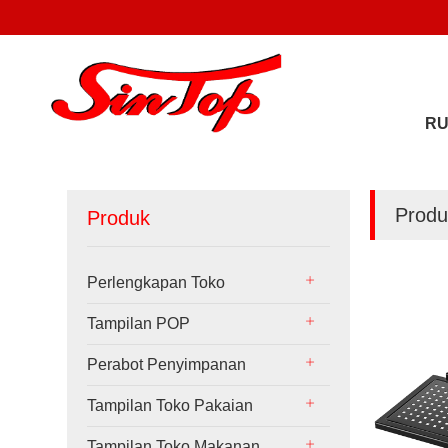
R
Produ
Produk
Perlengkapan Toko
Tampilan POP
Perabot Penyimpanan
Tampilan Toko Pakaian
Tampilan Toko Makanan