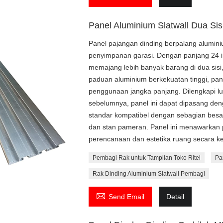
Panel Aluminium Slatwall Dua Sis
Panel pajangan dinding berpalang aluminiu
penyimpanan garasi. Dengan panjang 24 in
memajang lebih banyak barang di dua sisi
paduan aluminium berkekuatan tinggi, pane
penggunaan jangka panjang. Dilengkapi l
sebelumnya, panel ini dapat dipasang de
standar kompatibel dengan sebagian besar 
dan stan pameran. Panel ini menawarkan 
perencanaan dan estetika ruang secara k
Pembagi Rak untuk Tampilan Toko Ritel
Pa
Rak Dinding Aluminium Slatwall Pembagi

Send Email
Detail