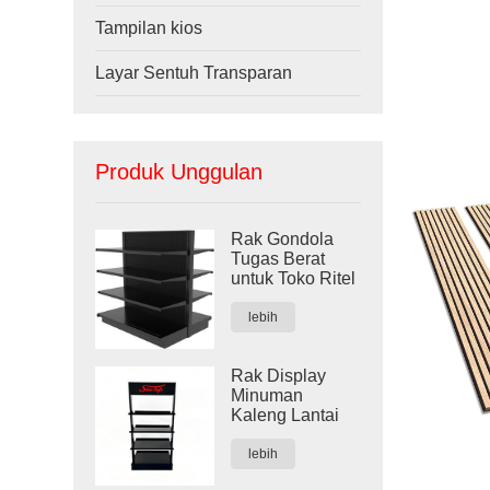
Tampilan kios
Layar Sentuh Transparan
Produk Unggulan
Rak Gondola
Tugas Berat
untuk Toko Ritel
lebih
Rak Display
Minuman
Kaleng Lantai
lebih