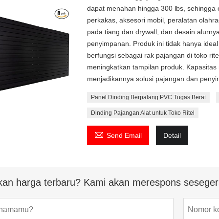
dapat menahan hingga 300 lbs, sehingga
perkakas, aksesori mobil, peralatan olahra
pada tiang dan drywall, dan desain alurn
penyimpanan. Produk ini tidak hanya ideal
berfungsi sebagai rak pajangan di toko rit
meningkatkan tampilan produk. Kapasitas
menjadikannya solusi pajangan dan penyim
Panel Dinding Berpalang PVC Tugas Berat
Dinding Pajangan Alat untuk Toko Ritel

Send Email
Detail
kan harga terbaru? Kami akan merespons seseger