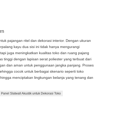
rn
ntuk pajangan ritel dan dekorasi interior. Dengan ukuran
berpalang kayu dua sisi ini tidak hanya mengurangi
tetapi juga meningkatkan kualitas toko dan ruang pajang
s tinggi dengan lapisan serat poliester yang terbuat dari
ungan dan aman untuk penggunaan jangka panjang. Proses
ingga cocok untuk berbagai skenario seperti toko
 sehingga menciptakan lingkungan belanja yang tenang dan
Panel Slatwall Akustik untuk Dekorasi Toko