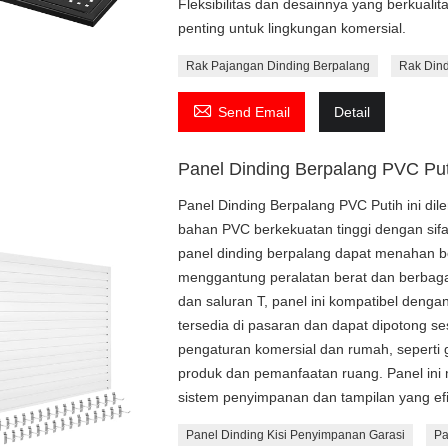
Fleksibilitas dan desainnya yang berkuali
penting untuk lingkungan komersial.
Rak Pajangan Dinding Berpalang
Rak Din

Send Email
Detail
Panel Dinding Berpalang PVC Put
Panel Dinding Berpalang PVC Putih ini dil
bahan PVC berkekuatan tinggi dengan sifat 
panel dinding berpalang dapat menahan be
menggantung peralatan berat dan berbagai
dan saluran T, panel ini kompatibel deng
tersedia di pasaran dan dapat dipotong se
pengaturan komersial dan rumah, seperti g
produk dan pemanfaatan ruang. Panel ini
sistem penyimpanan dan tampilan yang efi
Panel Dinding Kisi Penyimpanan Garasi
Pa