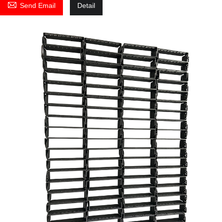

Send Email
Detail