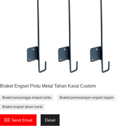
Braket Engsel Pintu Metal Tahan Karat Custom
Braket penyangga engsel pintu
Braket pemasangan engsel logam
Braket engsel tahan karat

Send Email
Detail