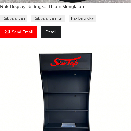
Rak Display Bertingkat Hitam Mengkilap
Rak pajangan
Rak pajangan ritel
Rak bertingkat

Send Email
Detail