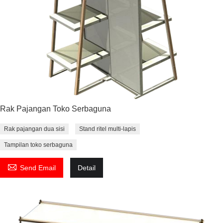
Rak Pajangan Toko Serbaguna
Rak pajangan dua sisi
Stand ritel multi-lapis
Tampilan toko serbaguna

Send Email
Detail