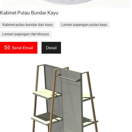
Kabinet Pulau Bundar Kayu
Kabinet pulau bundar dari kayu
Lemari pajangan pulau kayu
Lemari pajangan ritel khusus

Send Email
Detail